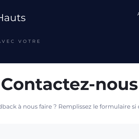
Hauts
AVEC VOTRE
Contactez-nous
back à nous faire ? Remplissez le formulaire si