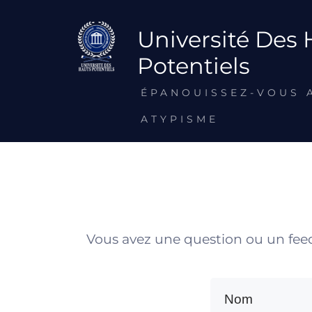
Université Des 
Potentiels
ÉPANOUISSEZ-VOUS 
ATYPISME
Vous avez une question ou un feed